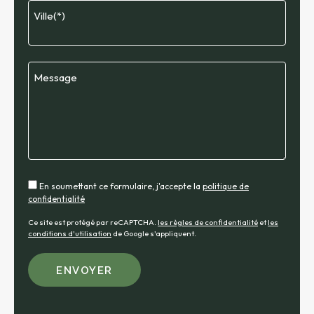
Ville(*)
Message
En soumettant ce formulaire, j'accepte la
politique de
confidentialité
Ce site est protégé par reCAPTCHA.
les règles de confidentialité
et
les
conditions d'utilisation
de Google s'appliquent.
Alternative: