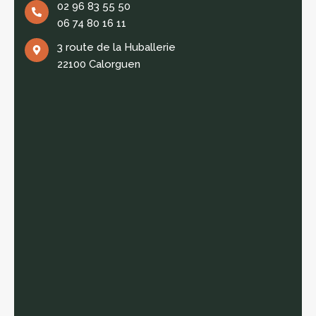
02 96 83 55 50
06 74 80 16 11
3 route de la Huballerie
22100 Calorguen