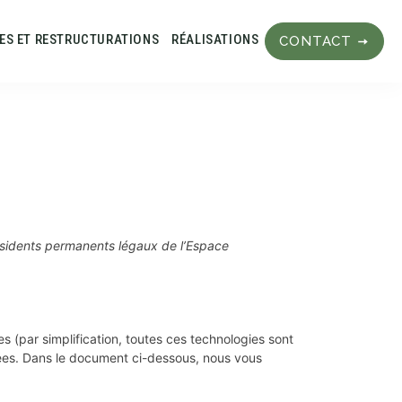
LES ET RESTRUCTURATIONS
RÉALISATIONS
CONTACT
 résidents permanents légaux de l’Espace
ées (par simplification, toutes ces technologies sont
ées. Dans le document ci-dessous, nous vous