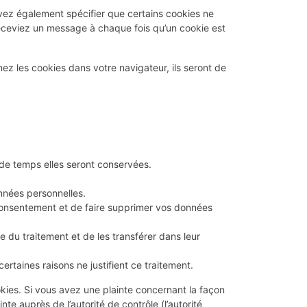
vez également spécifier que certains cookies ne
receviez un message à chaque fois qu’un cookie est
ez les cookies dans votre navigateur, ils seront de
 de temps elles seront conservées.
onnées personnelles.
consentement et de faire supprimer vos données
 du traitement et de les transférer dans leur
taines raisons ne justifient ce traitement.
okies. Si vous avez une plainte concernant la façon
e auprès de l’autorité de contrôle (l’autorité