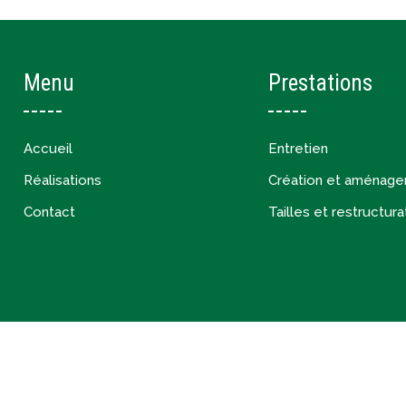
Menu
Prestations
Accueil
Entretien
Réalisations
Création et aménag
Contact
Tailles et restructura
CONCERT PAYSAGE
Mentions légales
Po