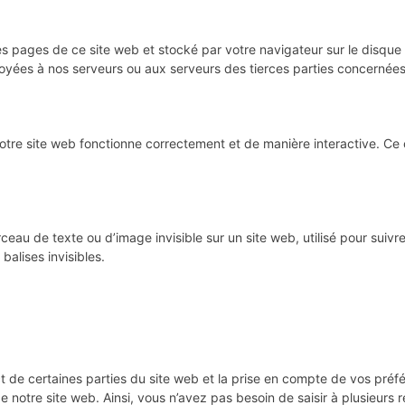
es pages de ce site web et stocké par votre navigateur sur le disque 
yées à nos serveurs ou aux serveurs des tierces parties concernées lo
notre site web fonctionne correctement et de manière interactive. Ce
ceau de texte ou d’image invisible sur un site web, utilisé pour suivre 
alises invisibles.
t de certaines parties du site web et la prise en compte de vos préf
de notre site web. Ainsi, vous n’avez pas besoin de saisir à plusieurs 