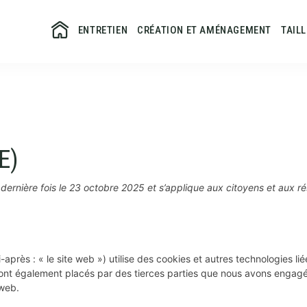
ENTRETIEN
CRÉATION ET AMÉNAGEMENT
TAIL
E)
a dernière fois le 23 octobre 2025 et s’applique aux citoyens et aux
-après : « le site web ») utilise des cookies et autres technologies li
sont également placés par des tierces parties que nous avons engag
 web.