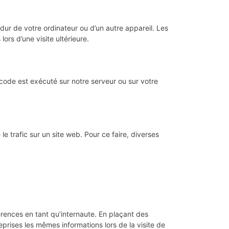
dur de votre ordinateur ou d’un autre appareil. Les
rs d’une visite ultérieure.
 code est exécuté sur notre serveur ou sur votre
le trafic sur un site web. Pour ce faire, diverses
érences en tant qu’internaute. En plaçant des
reprises les mêmes informations lors de la visite de