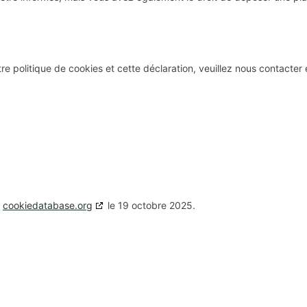
 politique de cookies et cette déclaration, veuillez nous contacter e
c
cookiedatabase.org
le 19 octobre 2025.