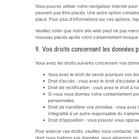
Vous pouvez utiliser votre navigateur internet po
peuvent pas être placés. Une autre option consiste
placé. Pour plus d’informations sur ces options, re
Veuillez noter que notre site web peut ne pas march
nouveau placés après votre consentement lorsque v
9. Vos droits concernant les données 
Vous avez les droits suivants concernant vos donné
Vous avez le droit de savoir pourquoi vos do
Droit d’accès : vous avez le droit d’accéder
Droit de rectification : vous avez le droit à
Si vous nous donnez votre consentement pou
personnelles.
Droit de transférer vos données : vous avez 
intégralité à un autre responsable du traitem
Droit d’opposition : vous pouvez vous oppose
Pour exercer ces droits, veuillez nous contacter. V
dont nous traitons vos données, nous aimerions en ê