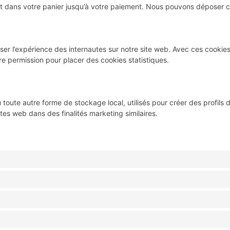
ent dans votre panier jusqu’à votre paiement. Nous pouvons déposer 
miser l’expérience des internautes sur notre site web. Avec ces cookie
re permission pour placer des cookies statistiques.
oute autre forme de stockage local, utilisés pour créer des profils d’u
sites web dans des finalités marketing similaires.