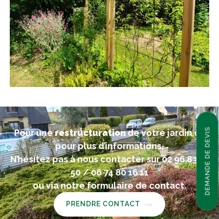
DEMANDE DE DEVIS
Pour une
restructuration
de votre jardin ou
pour plus d’informations,
N’hésitez pas à nous contacter sur 02 96 83 55
50 / 06 74 80 16 11
ou via notre formulaire de contact.
PRENDRE CONTACT