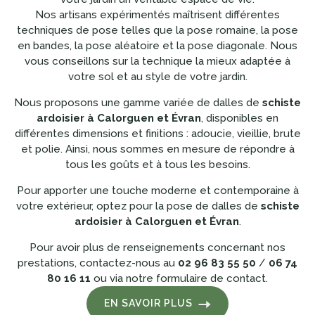
Nos artisans expérimentés maîtrisent différentes
techniques de pose telles que la pose romaine, la pose
en bandes, la pose aléatoire et la pose diagonale. Nous
vous conseillons sur la technique la mieux adaptée à
votre sol et au style de votre jardin.
Nous proposons une gamme variée de dalles de
schiste
ardoisier à Calorguen et Évran
, disponibles en
différentes dimensions et finitions : adoucie, vieillie, brute
et polie. Ainsi, nous sommes en mesure de répondre à
tous les goûts et à tous les besoins.
Pour apporter une touche moderne et contemporaine à
votre extérieur, optez pour la pose de dalles de
schiste
ardoisier à Calorguen et Évran
.
Pour avoir plus de renseignements concernant nos
prestations, contactez-nous au
02 96 83 55 50
/
06 74
80 16 11
ou via notre formulaire de contact.
EN SAVOIR PLUS