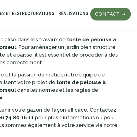
LES ET RESTRUCTURATIONS
RÉALISATIONS
CONTACT
alisé dans les travaux de
tonte de pelouse à
Corseul
. Pour aménager un jardin bien structuré
e et épaisse, il est essentiel de procéder à des
ées correctement.
e et la passion du métier, notre équipe de
alisent votre projet de
tonte de pelouse à
Corseul
dans les normes et les règles de
r.
tenir votre gazon de façon efficace. Contactez
06 74 80 16 11
pour plus d’informations ou pour
s sommes également à votre service via notre