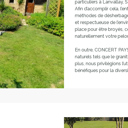
particuliers à Lanvallay, 
Afin d’accomplir cela, l
méthodes de désherbage 
et respectueuse de l’envi
place pour être broyés, ce
naturellement votre pelo
En outre, CONCERT PAYS
naturels tels que le granit,
plus, nous privilégions l’u
bénéfiques pour la divers