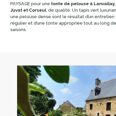
PAYSAGE pour une
tonte de pelouse à Lanvallay,
Juvat et Corseul
, de qualité. Un tapis vert luxuria
une pelouse dense sont le résultat d’un entretien
régulier et d’une tonte appropriée tout au long d
saisons.