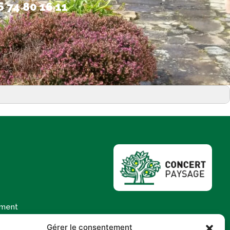
6 74 80 16 11
ement
tions
Gérer le consentement