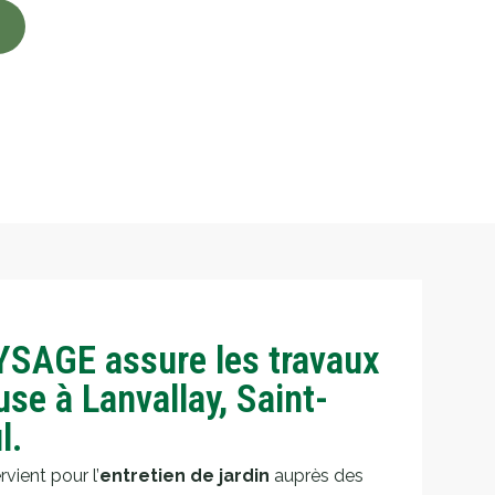
SAGE assure les travaux
use à Lanvallay, Saint-
l.
ient pour l’
entretien de jardin
auprès des