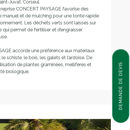
Saint-Juvat, Corseul.
’entreprise CONCERT PAYSAGE favorise des
manuel et de mulching pour une tonte rapide
ronnement. Les déchets verts sont laissés sur
 qui permet de fertiliser et d’engraisser
use.
AGE accorde une préférence aux matériaux
 le schiste, le bois, les galets et l’ardoise. De
tilisation de plantes graminées, mellifères et
DEMANDE DE DEVIS
ité biologique.