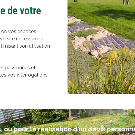
e de votre
e de vos espaces
versité nécessaire à
ptimisant son utilisation
es passionnés et
tes vos interrogations.
, ou pour la réalisation d’un devis personn