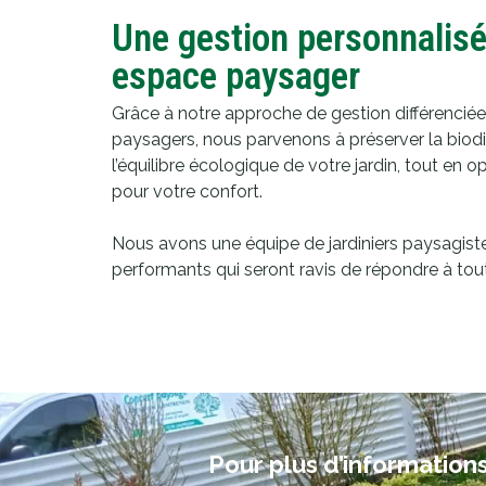
Une gestion personnalisé
espace paysager
Grâce à notre approche de gestion différencié
paysagers, nous parvenons à préserver la biodi
l’équilibre écologique de votre jardin, tout en o
pour votre confort.
Nous avons une équipe de jardiniers paysagist
performants qui seront ravis de répondre à tou
Pour plus d’informations