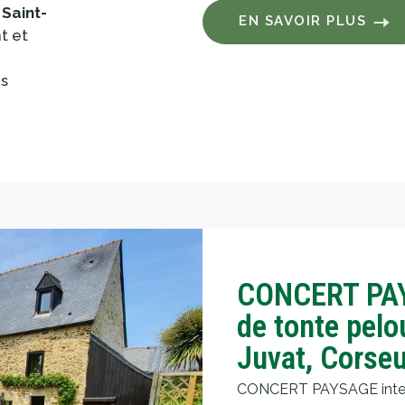
 Saint-
EN SAVOIR PLUS
nt et
es
CONCERT PAY
de tonte pelo
Juvat, Corseu
CONCERT PAYSAGE interv