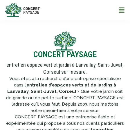
CONCERT PAYSAGE
entretien espace vert et jardin à Lanvallay, Saint-Juvat,
Corseul sur mesure.
Vous êtes à la recherche d’une entreprise spécialisée
dans l’
entretien d’espaces verts et de jardins à
Lanvallay, Saint-Juvat, Corseul
? Que votre jardin soit
de grande ou de petite surface, CONCERT PAYSAGE est
l’adresse qu’il vous faut. Depuis 2003, nous mettons
notre savoir-faire à votre service.
CONCERT PAYSAGE est une entreprise fiable et
expérimentée qui propose à tous nos clients particuliers
une gamme complète de services d’
entretien