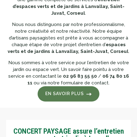
d’espaces verts et de jardins à Lanvallay, Saint-
Juvat, Corseul
.
Nous nous distinguons par notre professionnalisme,
notre créativité et notre réactivité. Notre équipe
d’artisans paysagistes est prête à vous accompagner à
chaque étape de votre projet d’entretien d’
espaces
verts et de jardins à Lanvallay, Saint-Juvat, Corseul
.
Nous sommes à votre service pour l’entretien de votre
jardin ou espace vert. Un savoir faire pointu à votre
service en contactant le
02 96 83 55 50
/
06 74 80 16
11
ou via notre formulaire de contact.
EN SAVOIR PLUS
CONCERT PAYSAGE assure l’entretien