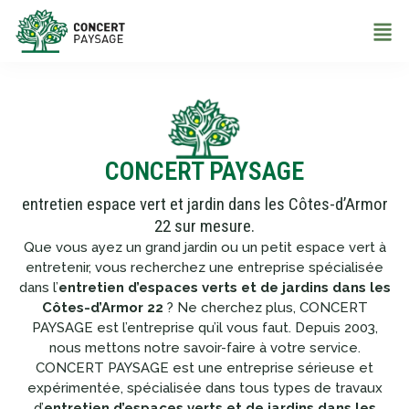
CONCERT PAYSAGE
entretien espace vert et jardin dans les Côtes-d’Armor
22 sur mesure.
Que vous ayez un grand jardin ou un petit espace vert à
entretenir, vous recherchez une entreprise spécialisée
dans l’
entretien d’espaces verts et de jardins dans les
Côtes-d’Armor 22
? Ne cherchez plus, CONCERT
PAYSAGE est l’entreprise qu’il vous faut. Depuis 2003,
nous mettons notre savoir-faire à votre service.
CONCERT PAYSAGE est une entreprise sérieuse et
expérimentée, spécialisée dans tous types de travaux
d’
entretien d’espaces verts et de jardins dans les