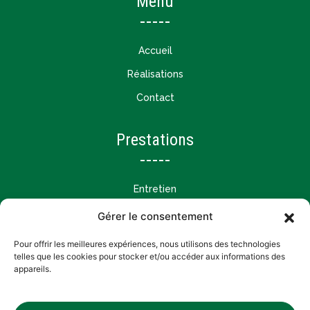
Menu
Accueil
Réalisations
Contact
Prestations
Entretien
Création et aménagement
Gérer le consentement
Tailles et restructurations
Pour offrir les meilleures expériences, nous utilisons des technologies
telles que les cookies pour stocker et/ou accéder aux informations des
appareils.