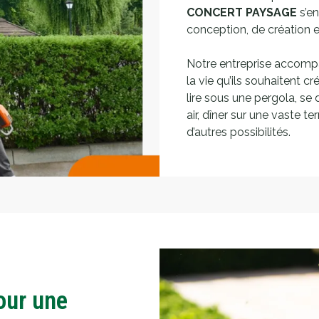
CONCERT PAYSAGE
s’en
conception, de création 
Notre entreprise accompa
la vie qu’ils souhaitent cr
lire sous une pergola, se 
air, dîner sur une vaste te
d’autres possibilités.
our une