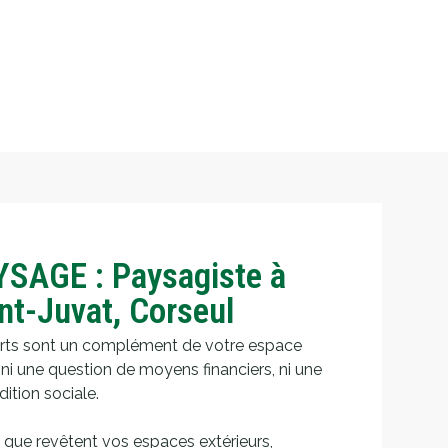
SAGE : Paysagiste à
int-Juvat, Corseul
erts sont un complément de votre espace
st ni une question de moyens financiers, ni une
ition sociale.
 que revêtent vos espaces extérieurs,