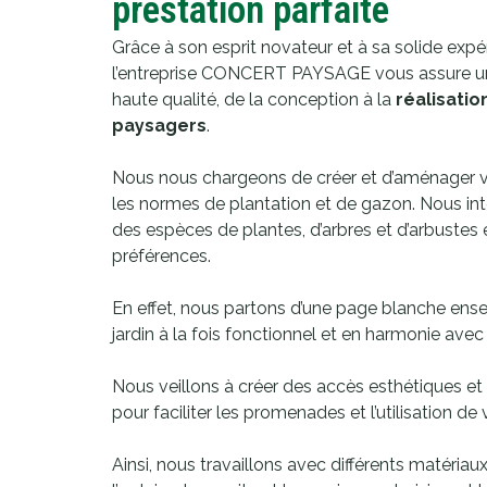
prestation parfaite
Grâce à son esprit novateur et à sa solide exp
l’entreprise CONCERT PAYSAGE vous assure un
haute qualité, de la conception à la
réalisati
paysagers
.
Nous nous chargeons de créer et d’aménager v
les normes de plantation et de gazon. Nous in
des espèces de plantes, d’arbres et d’arbustes
préférences.
En effet, nous partons d’une page blanche ens
jardin à la fois fonctionnel et en harmonie avec
Nous veillons à créer des accès esthétiques et
pour faciliter les promenades et l’utilisation d
Ainsi, nous travaillons avec différents matériaux