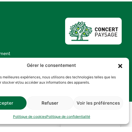
ement
tions
Gérer le consentement
les meilleures expériences, nous utilisons des technologies telles que les
r stocker et/ou accéder aux informations des appareils.
cepter
Refuser
Voir les préférences
litique de confidentialité
Plan de site
Politique de cookies
Politique de confidentialité
Gérer le consentement