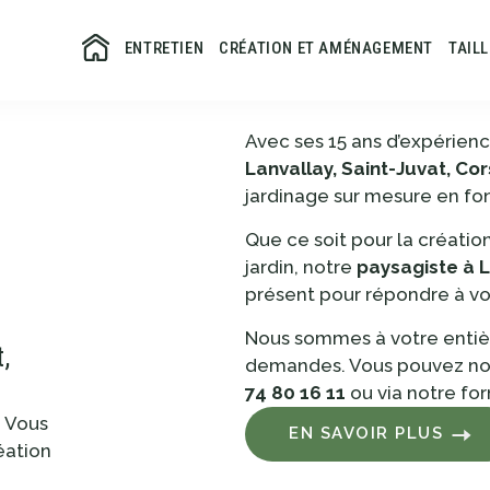
ENTRETIEN
CRÉATION ET AMÉNAGEMENT
TAIL
Avec ses 15 ans d’expérie
Lanvallay, Saint-Juvat, Co
jardinage sur mesure en fo
Que ce soit pour la créati
jardin, notre
paysagiste à L
présent pour répondre à vo
Nous sommes à votre entièr
,
demandes. Vous pouvez nou
74 80 16 11
ou via notre fo
? Vous
EN SAVOIR PLUS
éation