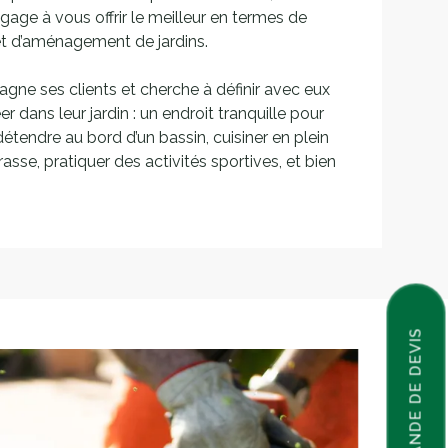
gage à vous offrir le meilleur en termes de
et d’aménagement de jardins.
gne ses clients et cherche à définir avec eux
éer dans leur jardin : un endroit tranquille pour
détendre au bord d’un bassin, cuisiner en plein
rrasse, pratiquer des activités sportives, et bien
DEMANDE DE DEVIS