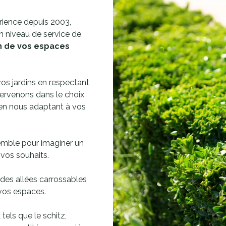
érience depuis 2003,
 niveau de service de
on de vos espaces
os jardins en respectant
tervenons dans le choix
 en nous adaptant à vos
emble pour imaginer un
 vos souhaits.
 des allées carrossables
e vos espaces.
 tels que le schitz,