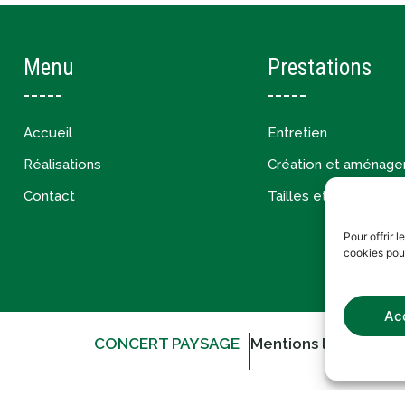
Menu
Prestations
Accueil
Entretien
Réalisations
Création et aménag
Contact
Tailles et restructura
Pour offrir 
cookies pou
Ac
CONCERT PAYSAGE
Mentions légales
Po