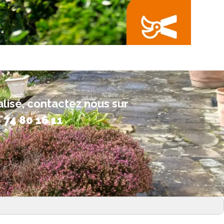
alisé, contactez nous sur
 74 80 16 11