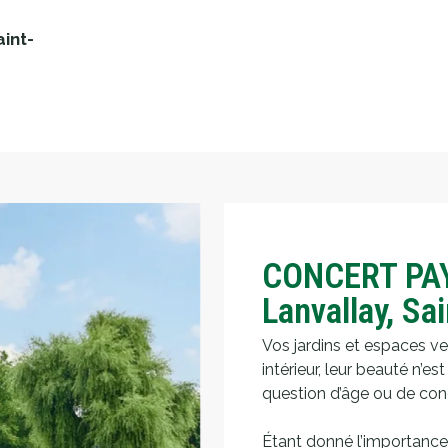
aint-
CONCERT PAY
Lanvallay, Sa
Vos jardins et espaces v
intérieur, leur beauté n’e
question d’âge ou de cond
Étant donné l’importance