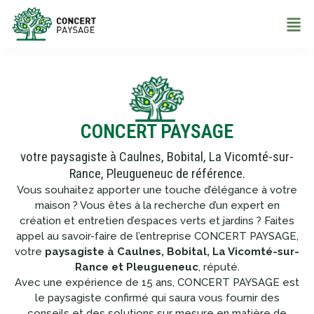
CONCERT PAYSAGE
votre paysagiste à Caulnes, Bobital, La Vicomté-sur-
Rance, Pleugueneuc de référence.
Vous souhaitez apporter une touche d’élégance à votre
maison ? Vous êtes à la recherche d’un expert en
création et entretien d’espaces verts et jardins ? Faites
appel au savoir-faire de l’entreprise CONCERT PAYSAGE,
votre
paysagiste à Caulnes, Bobital, La Vicomté-sur-
Rance et Pleugueneuc
, réputé.
Avec une expérience de 15 ans, CONCERT PAYSAGE est
le paysagiste confirmé qui saura vous fournir des
conseils et des solutions sur mesure en matière de